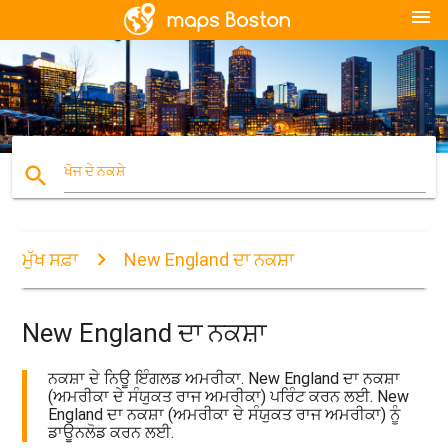
menu
search
ਖੋਜ ਦੇ ਨਕਸ਼ੇ
ਮੁੱਖ ਸਫ਼ਾ
New England ਦਾ ਨਕਸ਼ਾ
New England ਦਾ ਨਕਸ਼ਾ
ਨਕਸ਼ਾ ਦੇ ਨਿਊ ਇੰਗਲਡ ਅਮਰੀਕਾ. New England ਦਾ ਨਕਸ਼ਾ
(ਅਮਰੀਕਾ ਦੇ ਸੰਯੁਕਤ ਰਾਜ ਅਮਰੀਕਾ) ਪਰਿੰਟ ਕਰਨ ਲਈ. New
England ਦਾ ਨਕਸ਼ਾ (ਅਮਰੀਕਾ ਦੇ ਸੰਯੁਕਤ ਰਾਜ ਅਮਰੀਕਾ) ਨੂੰ
ਡਾਊਨਲੋਡ ਕਰਨ ਲਈ.