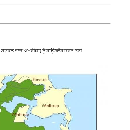
 ਦੇ ਸੰਯੁਕਤ ਰਾਜ ਅਮਰੀਕਾ) ਨੂੰ ਡਾਊਨਲੋਡ ਕਰਨ ਲਈ.