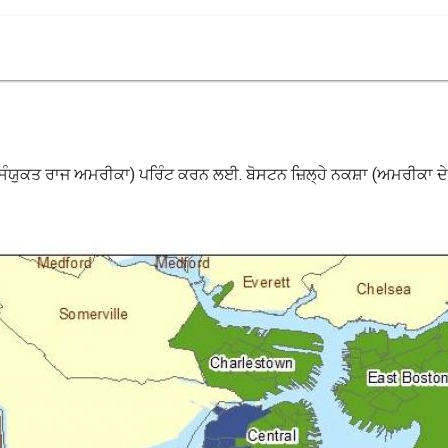
 ਦੇ ਸੰਯੁਕਤ ਰਾਜ ਅਮਰੀਕਾ) ਪਰਿੰਟ ਕਰਨ ਲਈ. ਬੋਸਟਨ ਜ਼ਿਲ੍ਹੇ ਨਕਸ਼ਾ (ਅਮਰੀਕਾ