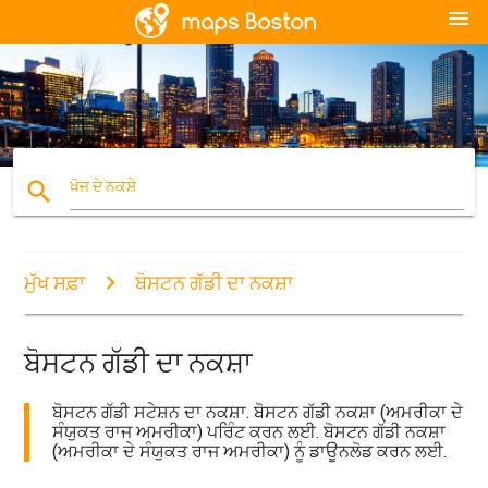
menu
search
ਖੋਜ ਦੇ ਨਕਸ਼ੇ
ਮੁੱਖ ਸਫ਼ਾ
ਬੋਸਟਨ ਗੱਡੀ ਦਾ ਨਕਸ਼ਾ
ਬੋਸਟਨ ਗੱਡੀ ਦਾ ਨਕਸ਼ਾ
ਬੋਸਟਨ ਗੱਡੀ ਸਟੇਸ਼ਨ ਦਾ ਨਕਸ਼ਾ. ਬੋਸਟਨ ਗੱਡੀ ਨਕਸ਼ਾ (ਅਮਰੀਕਾ ਦੇ
ਸੰਯੁਕਤ ਰਾਜ ਅਮਰੀਕਾ) ਪਰਿੰਟ ਕਰਨ ਲਈ. ਬੋਸਟਨ ਗੱਡੀ ਨਕਸ਼ਾ
(ਅਮਰੀਕਾ ਦੇ ਸੰਯੁਕਤ ਰਾਜ ਅਮਰੀਕਾ) ਨੂੰ ਡਾਊਨਲੋਡ ਕਰਨ ਲਈ.